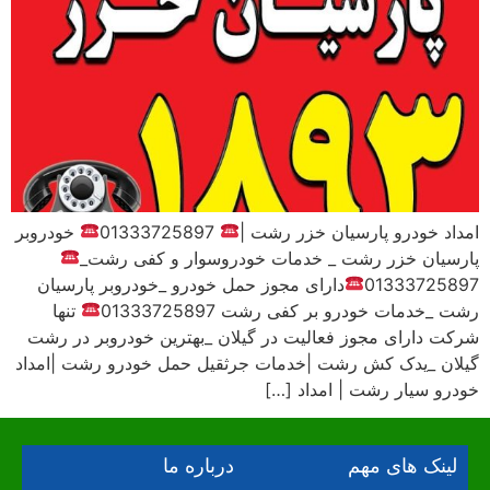
امداد خودرو پارسیان خزر رشت |
01333725897
خودروبر
پارسیان خزر رشت _ خدمات خودروسوار و کفی رشت_
01333725897
دارای مجوز حمل خودرو _خودروبر پارسیان
رشت _خدمات خودرو بر کفی رشت 01333725897
تنها
شرکت دارای مجوز فعالیت در گیلان _بهترین خودروبر در رشت
گیلان _یدک کش رشت |خدمات جرثقیل حمل خودرو رشت |امداد
خودرو سیار رشت | امداد […]
لینک های مهم
درباره ما