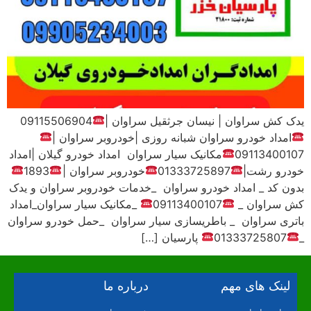
یدک کش سراوان | نیسان جرثقیل سراوان |
09115506904
امداد خودرو سراوان شبانه روزی |خودروبر سراوان |
09113400107
مکانیک سیار سراوان امداد خودرو گیلان |امداد
خودرو رشت|
01333725897
خودروبر سراوان |
1893
بدون کد _ امداد خودرو سراوان _خدمات خودروبر سراوان و یدک
کش سراوان _
09113400107
_مکانیک سیار سراوان_امداد
باتری سراوان _ باطریسازی سیار سراوان _حمل خودرو سراوان
_
01333725807
پارسیان […]
لینک های مهم
درباره ما