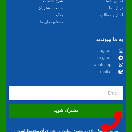
تماس با ما
شرح خدمات
درباره ما
جامعه مشتریان
اخبار و مطالب
بلاگ
دستاوردهای ما
به ما بپیوندید
Instagram
telegram
whatsapp
rubika
مشترک شوید
تمامی حقوق مادی و معنوی سایت و محتوای آن محفوظ است ،